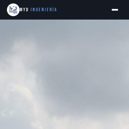
MYD
Ingeniería