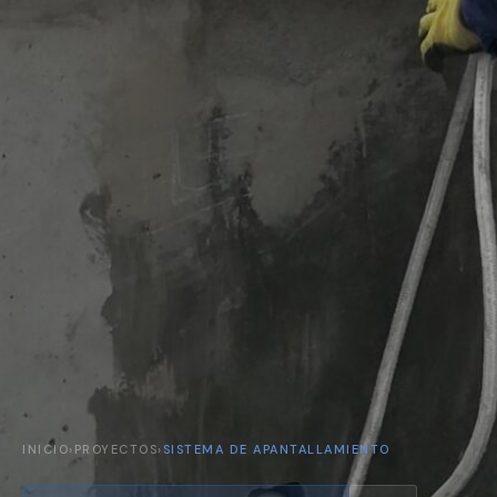
INICIO
›
PROYECTOS
›
SISTEMA DE APANTALLAMIENTO